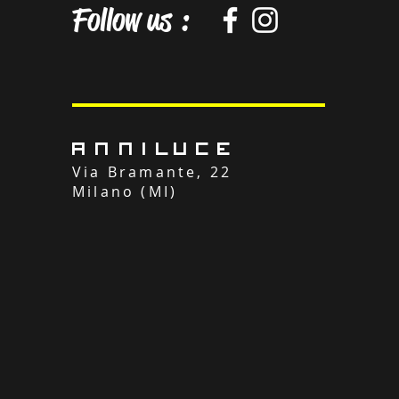
Follow us :
ANNILUCE
Via Bramante, 22
Milano (MI)