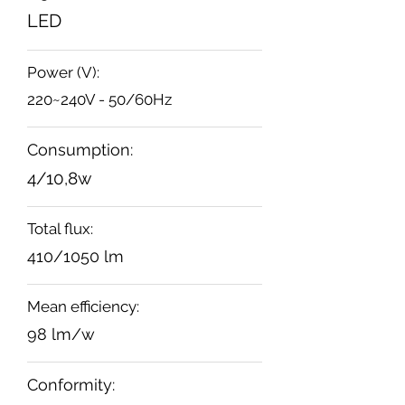
LED
Power (V):
220~240V - 50/60Hz
Consumption:
4/10,8w
Total flux:
410/1050 lm
Mean efficiency:
98 lm/w
Conformity: