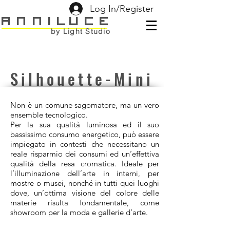
Log In/Register
ANNILUCE
by Light Studio
Silhouette-Mini
Non è un comune sagomatore, ma un vero
ensemble tecnologico.
Per la sua qualità luminosa ed il suo
bassissimo consumo energetico, può essere
impiegato in contesti che necessitano un
reale risparmio dei consumi ed un’effettiva
qualità della resa cromatica. Ideale per
l’illuminazione dell’arte in interni, per
mostre o musei, nonché in tutti quei luoghi
dove, un’ottima visione del colore delle
materie risulta fondamentale, come
showroom per la moda e gallerie d’arte.